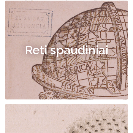
Reti spaudiniai