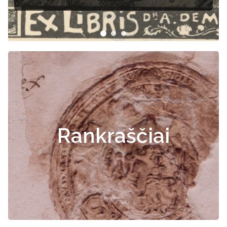
Rankraščiai