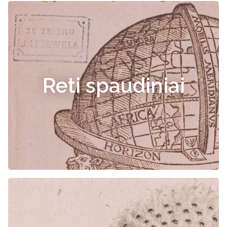
Reti spaudiniai