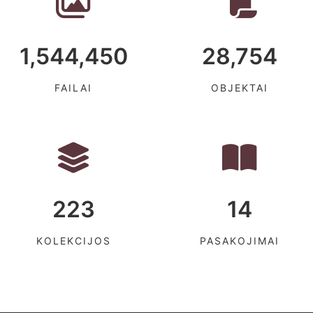
1,544,450
28,754
FAILAI
OBJEKTAI
223
14
KOLEKCIJOS
PASAKOJIMAI