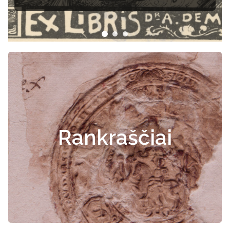
Rankraščiai