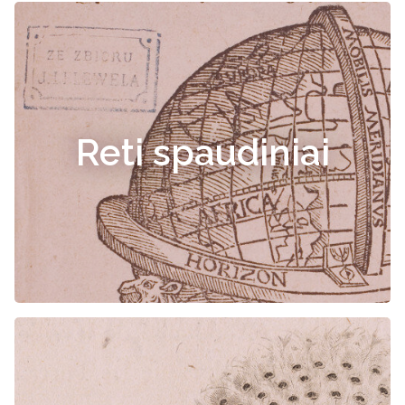
Reti spaudiniai