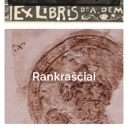
Rankraščiai