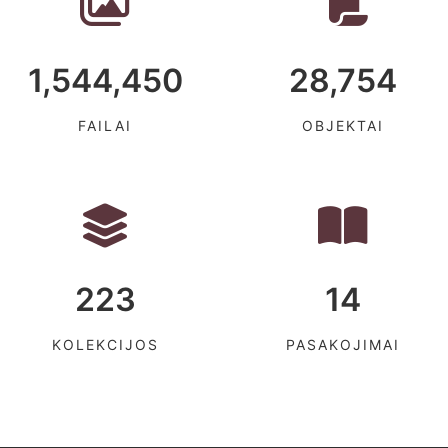
1,544,450
28,754
FAILAI
OBJEKTAI
223
14
KOLEKCIJOS
PASAKOJIMAI