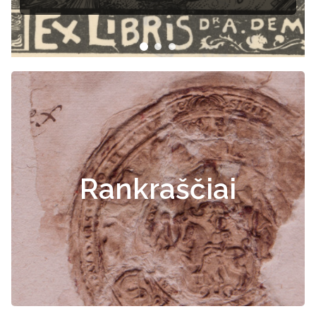
Rankraščiai