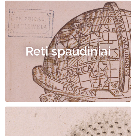
Reti spaudiniai