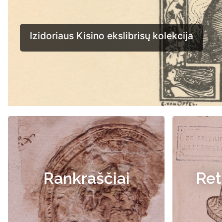
Rankraščiai
Ret