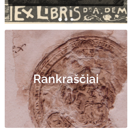
Rankraščiai