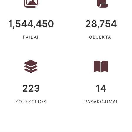
1,544,450
28,754
FAILAI
OBJEKTAI
223
14
KOLEKCIJOS
PASAKOJIMAI