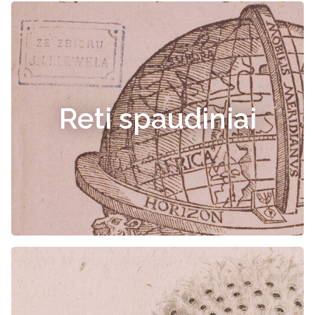
Reti spaudiniai