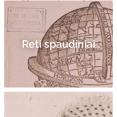
Reti spaudiniai