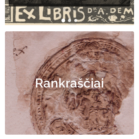
Rankraščiai