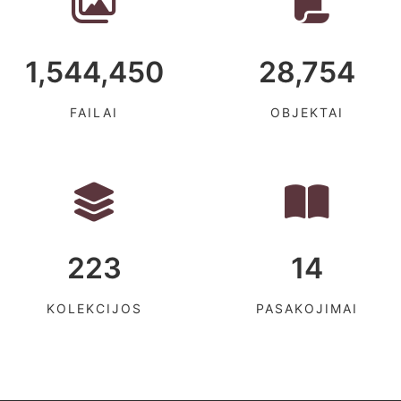
1,544,450
28,754
FAILAI
OBJEKTAI
223
14
KOLEKCIJOS
PASAKOJIMAI