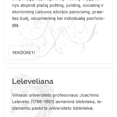
nys at­spin­di pla­čią po­li­ti­nę, ju­ri­di­nę, so­cia­li­nę ir
eko­no­mi­nę Lie­tu­vos is­to­ri­jos pa­no­ra­mą, pra­ei­
ties bui­tį, vi­suo­me­ni­nę bei in­di­vi­dua­lią psi­cho­lo­
gi­ją.
PERŽIŪRĖTI
Leleveliana
Vil­niaus uni­ver­si­te­to pro­fe­so­riaus Jo­a­chi­mo
Le­le­ve­lio (1786–1861) as­me­ni­nė bi­b­lio­te­ka, te­
sta­men­tu pa­skir­ta uni­ver­si­te­to bi­b­lio­te­kai.