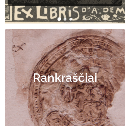
Rankraščiai