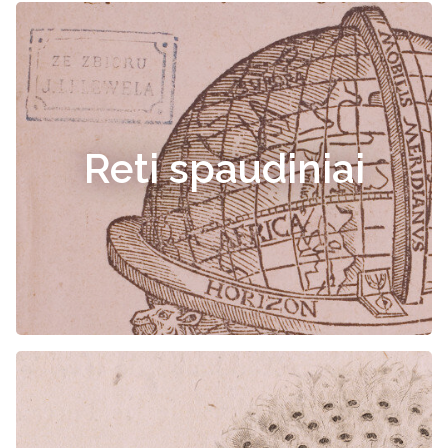
Reti spaudiniai