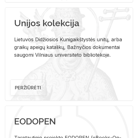
Unijos kolekcija
Lietuvos Didžiosios Kunigaikštystės unitų, arba
graikų apeigų katalikų, Bažnyčios dokumentai
saugomi Vilniaus universiteto bibliotekoje.
PERŽIŪRĖTI
EODOPEN
Tarp­tau­ti­nio pro­jek­to EO­DO­PEN (eBo­oks-On-