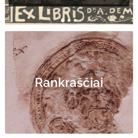
Rankraščiai