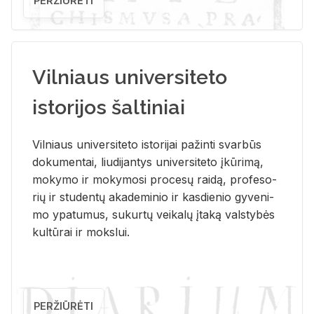
PERŽIŪRĖTI
Vilniaus universiteto
istorijos šaltiniai
Vil­niaus uni­ver­si­te­to is­to­ri­jai pa­žin­ti svar­būs
do­ku­men­tai, liu­di­jan­tys uni­ver­si­te­to įkū­ri­mą,
mo­ky­mo ir mo­ky­mo­si pro­ce­sų rai­dą, pro­fe­so­
rių ir stu­den­tų aka­de­mi­nio ir kas­die­nio gy­ve­ni­
mo ypa­tu­mus, su­kur­tų vei­ka­lų įta­ką vals­ty­bės
kul­tū­rai ir moks­lui.
PERŽIŪRĖTI