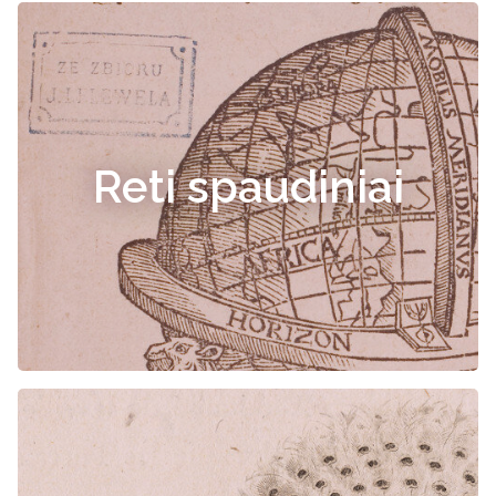
Reti spaudiniai