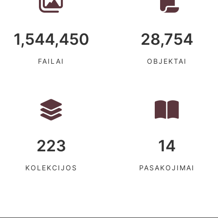
1,544,450
28,754
FAILAI
OBJEKTAI
223
14
KOLEKCIJOS
PASAKOJIMAI