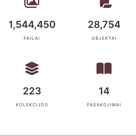
1,544,450
28,754
FAILAI
OBJEKTAI
223
14
KOLEKCIJOS
PASAKOJIMAI