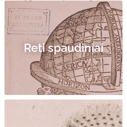
Reti spaudiniai