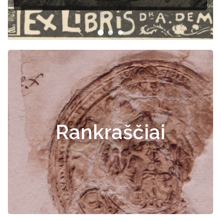
Rankraščiai