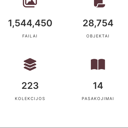
1,544,450
28,754
FAILAI
OBJEKTAI
223
14
KOLEKCIJOS
PASAKOJIMAI