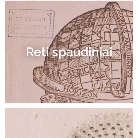
Reti spaudiniai