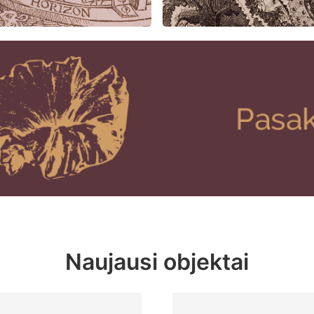
Naujausi objektai