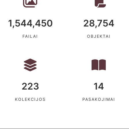
1,544,450
28,754
FAILAI
OBJEKTAI
223
14
KOLEKCIJOS
PASAKOJIMAI