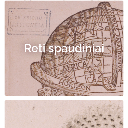
Reti spaudiniai