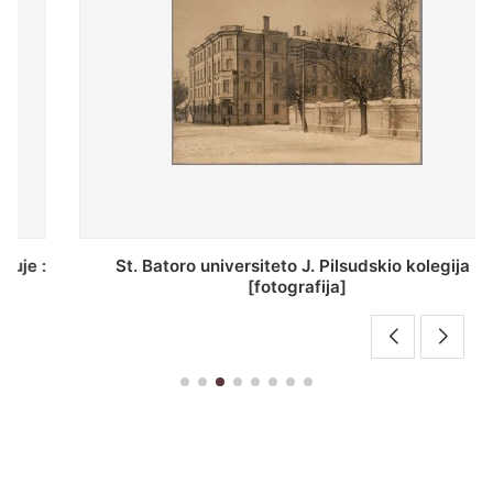
St. Batoro universiteto J. Pilsudskio kolegija :
[fotografija]