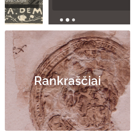
Rankraščiai