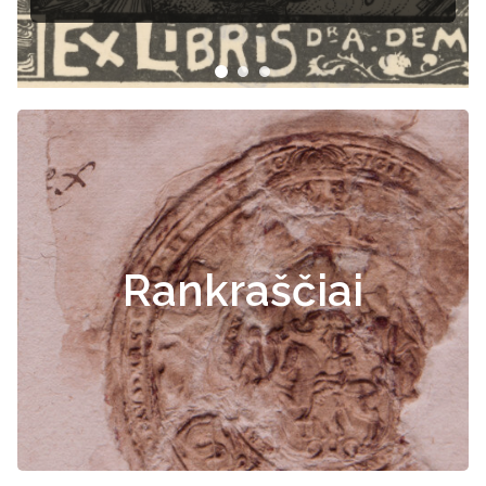
Rankraščiai