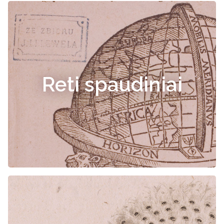
Reti spaudiniai