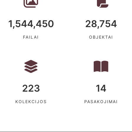
1,544,450
28,754
FAILAI
OBJEKTAI
223
14
KOLEKCIJOS
PASAKOJIMAI