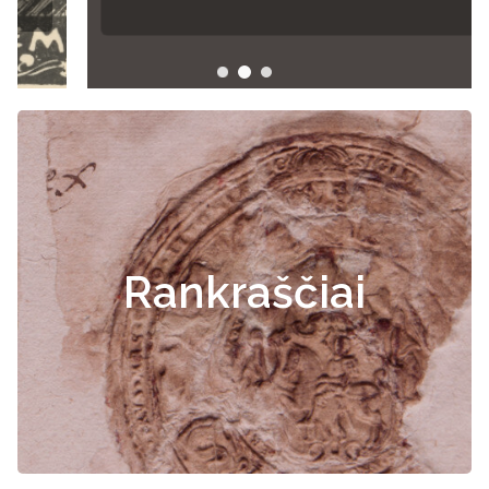
Rankraščiai