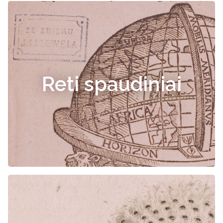
Reti spaudiniai