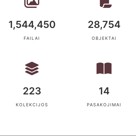
1,544,450
28,754
FAILAI
OBJEKTAI
223
14
KOLEKCIJOS
PASAKOJIMAI