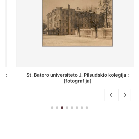
St. Batoro universiteto J. Pilsudskio kolegija :
[fotografija]