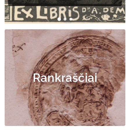
Rankraščiai