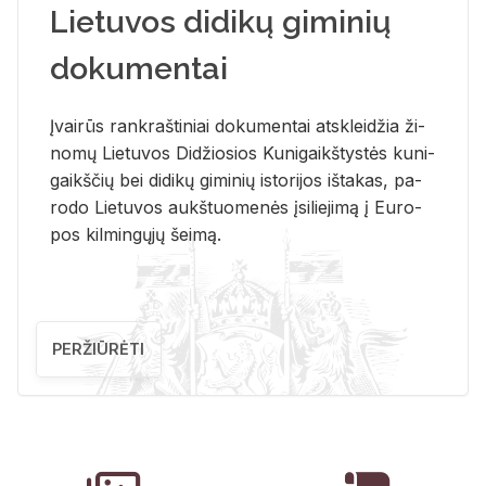
Lietuvos didikų giminių
dokumentai
Įvai­rūs rank­raš­ti­niai do­ku­men­tai at­sklei­džia ži­
no­mų Lie­tu­vos Di­džio­sios Ku­ni­gaikš­tys­tės ku­ni­
gaikš­čių bei di­di­kų gi­mi­nių is­to­ri­jos iš­ta­kas, pa­
ro­do Lie­tu­vos aukš­tuo­me­nės įsi­lie­ji­mą į Eu­ro­
pos kil­min­gų­jų šei­mą.
PERŽIŪRĖTI