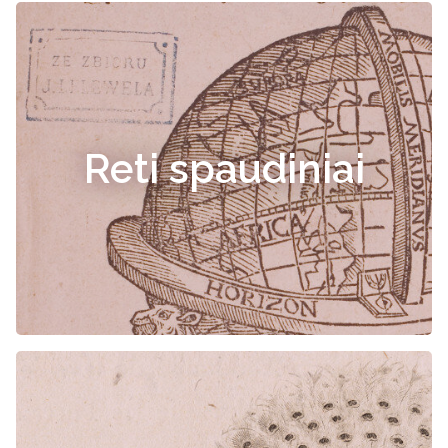
Reti spaudiniai