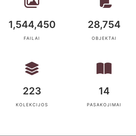
1,544,450
28,754
FAILAI
OBJEKTAI
223
14
KOLEKCIJOS
PASAKOJIMAI