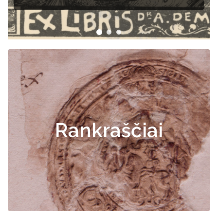
Rankraščiai