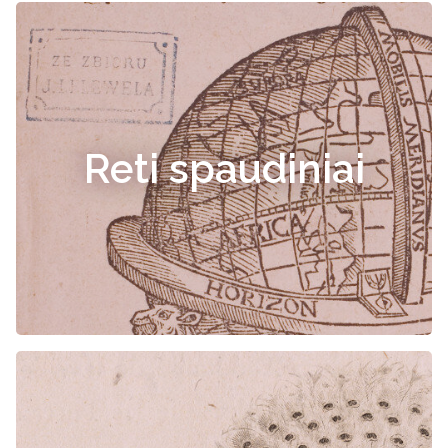
Reti spaudiniai