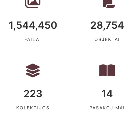
1,544,450
28,754
FAILAI
OBJEKTAI
223
14
KOLEKCIJOS
PASAKOJIMAI