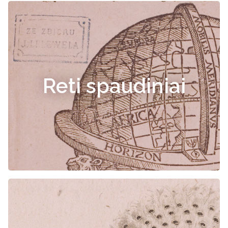
Reti spaudiniai