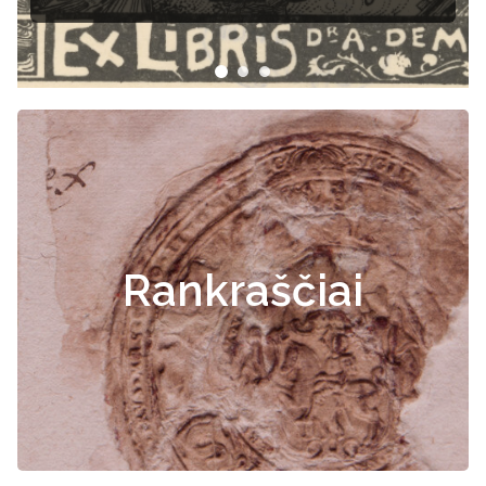
Rankraščiai