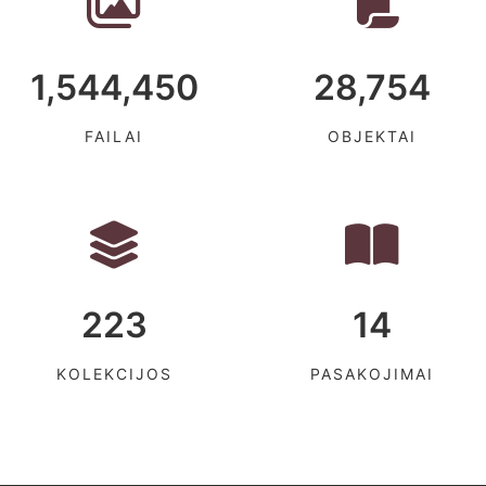
1,544,450
28,754
FAILAI
OBJEKTAI
223
14
KOLEKCIJOS
PASAKOJIMAI