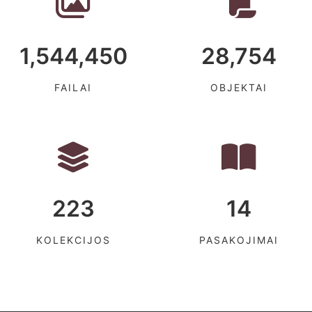
1,544,450
28,754
FAILAI
OBJEKTAI
223
14
KOLEKCIJOS
PASAKOJIMAI