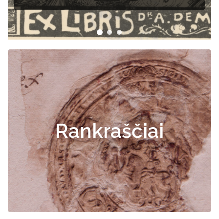
Rankraščiai