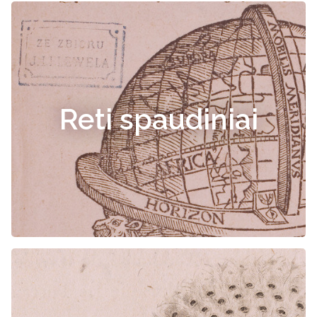
Reti spaudiniai