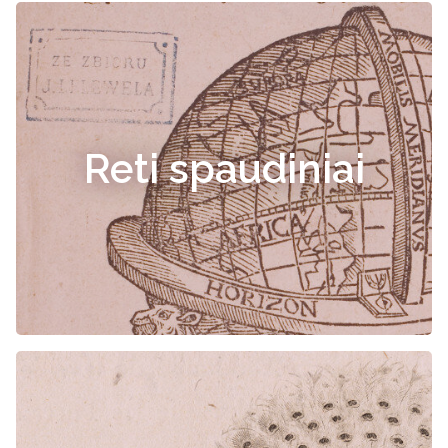
Reti spaudiniai