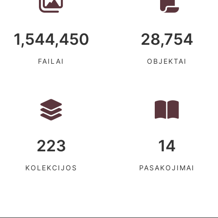
1,544,450
28,754
FAILAI
OBJEKTAI
223
14
KOLEKCIJOS
PASAKOJIMAI