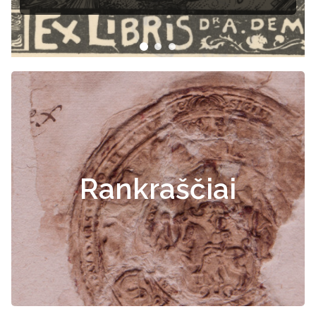
Rankraščiai