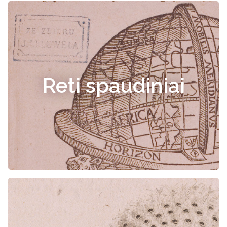
Reti spaudiniai