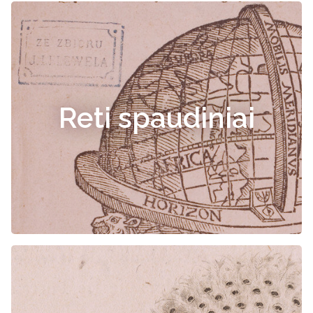
Reti spaudiniai