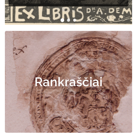
Rankraščiai