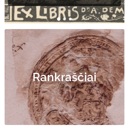
Rankraščiai