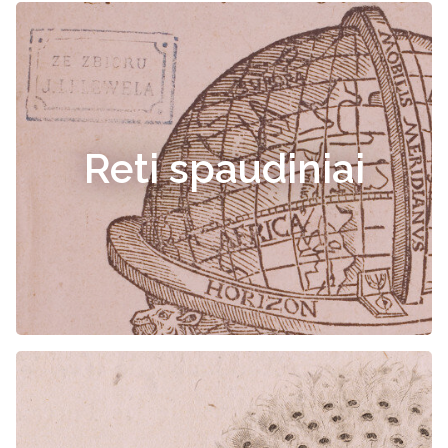
Reti spaudiniai