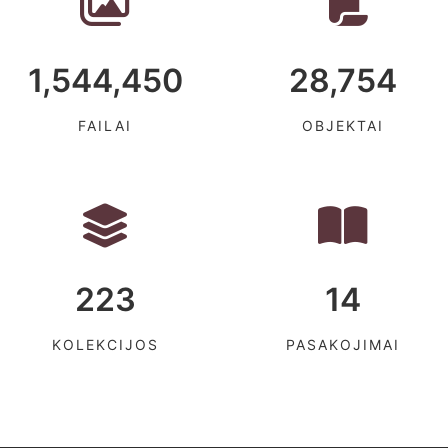
1,544,450
28,754
FAILAI
OBJEKTAI
223
14
KOLEKCIJOS
PASAKOJIMAI