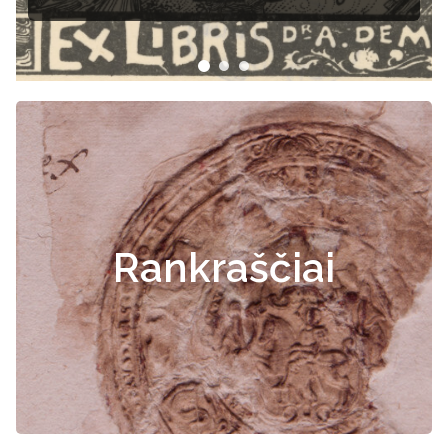
Rankraščiai