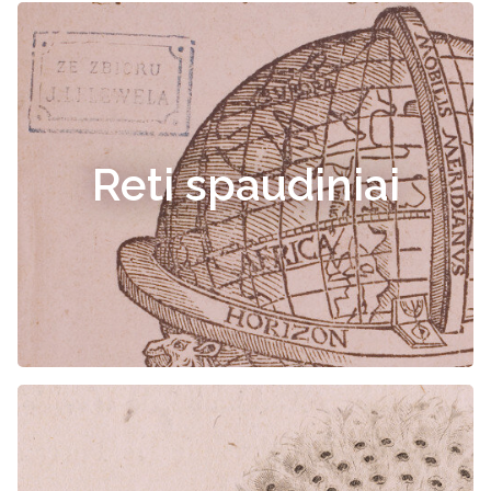
Reti spaudiniai