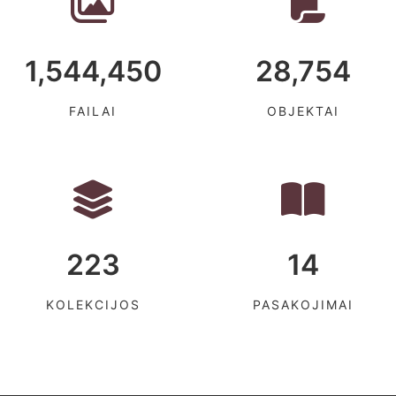
1,544,450
28,754
FAILAI
OBJEKTAI
223
14
KOLEKCIJOS
PASAKOJIMAI