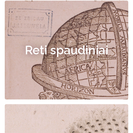
Reti spaudiniai