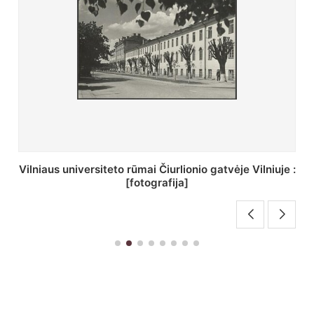
St. Batoro universiteto J. Pilsudskio kolegija :
[fotografija]