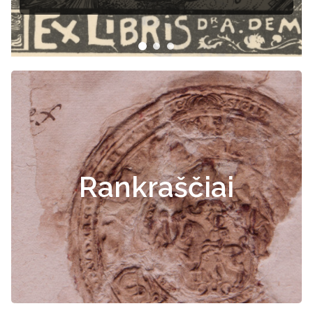
Rankraščiai