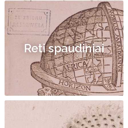
Reti spaudiniai