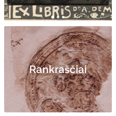
Rankraščiai