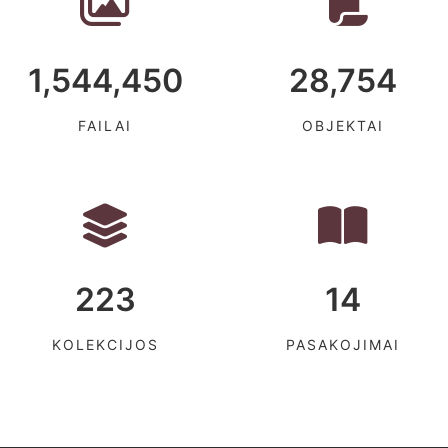
1,544,450
28,754
FAILAI
OBJEKTAI
223
14
KOLEKCIJOS
PASAKOJIMAI