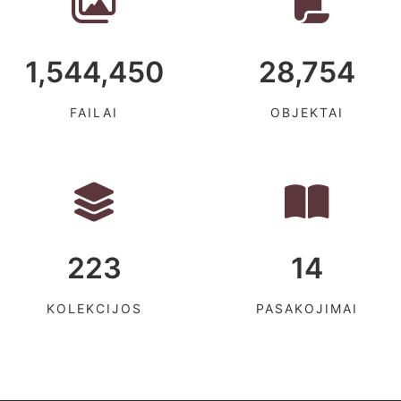
1,544,450
28,754
FAILAI
OBJEKTAI
223
14
KOLEKCIJOS
PASAKOJIMAI