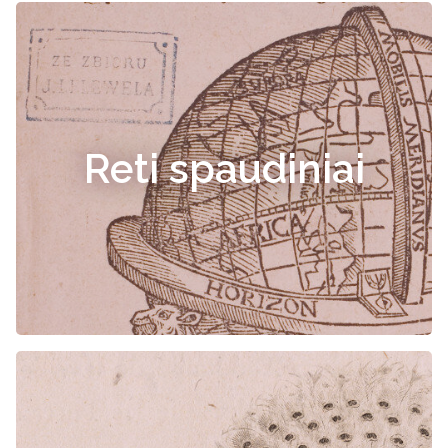
Reti spaudiniai