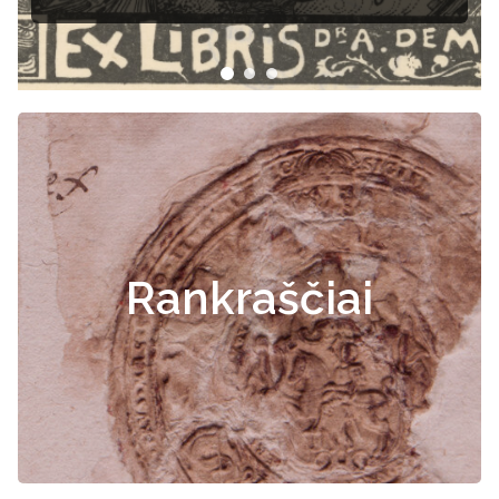
Rankraščiai