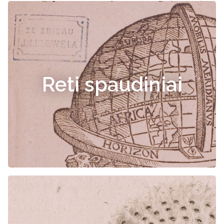
Reti spaudiniai