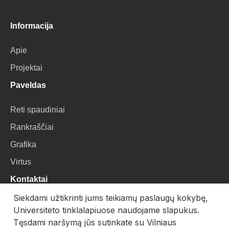
Informacija
Apie
Projektai
Paveldas
Reti spaudiniai
Rankraščiai
Grafika
Virtus
Kontaktai
Siekdami užtikrinti jums teikiamų paslaugų kokybę,
VU Biblioteka
Universiteto tinklalapiuose naudojame slapukus.
Universiteto g. 3, LT-01122, Vilnius
Tęsdami naršymą jūs sutinkate su Vilniaus