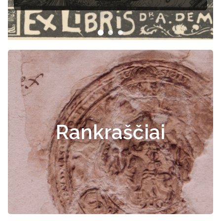
Rankraščiai