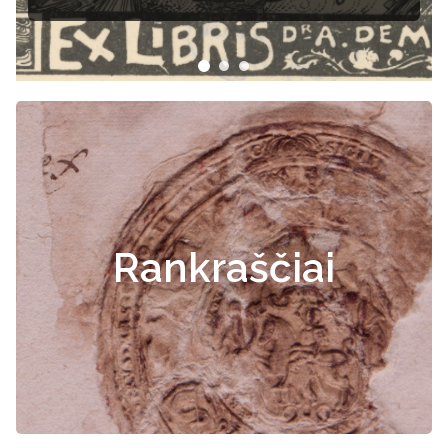
Rankraščiai