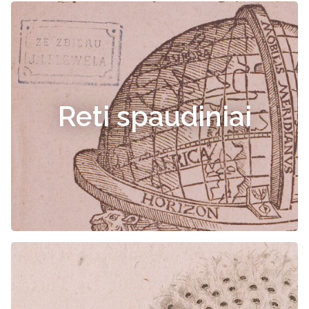
Reti spaudiniai