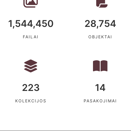
1,544,450
28,754
FAILAI
OBJEKTAI
223
14
KOLEKCIJOS
PASAKOJIMAI