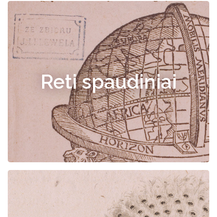
Reti spaudiniai