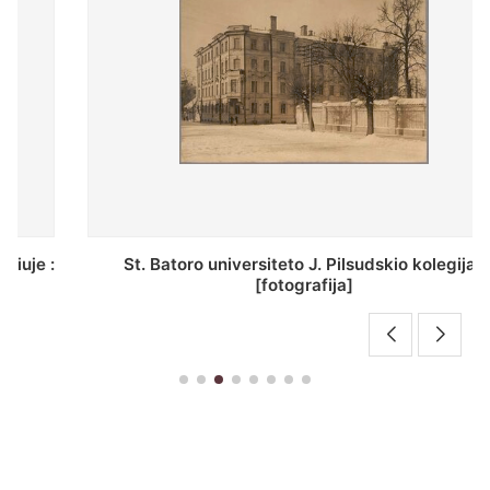
St. Batoro universiteto J. Pilsudskio kolegija :
[fotografija]