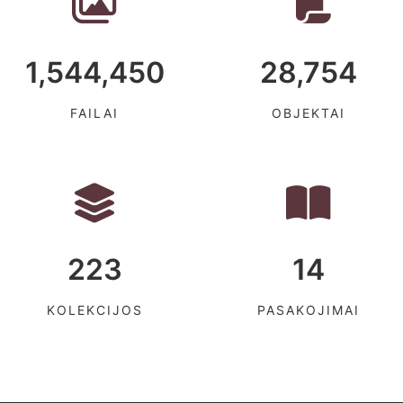
1,544,450
28,754
FAILAI
OBJEKTAI
223
14
KOLEKCIJOS
PASAKOJIMAI