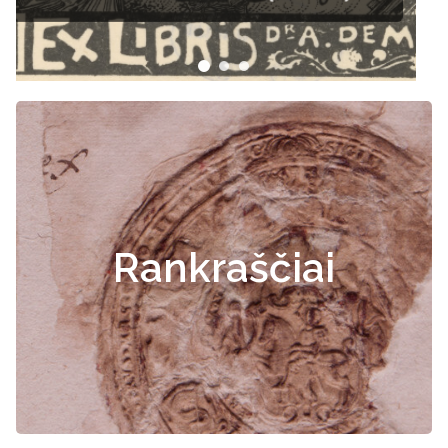
Rankraščiai