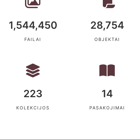
1,544,450
28,754
FAILAI
OBJEKTAI
223
14
KOLEKCIJOS
PASAKOJIMAI