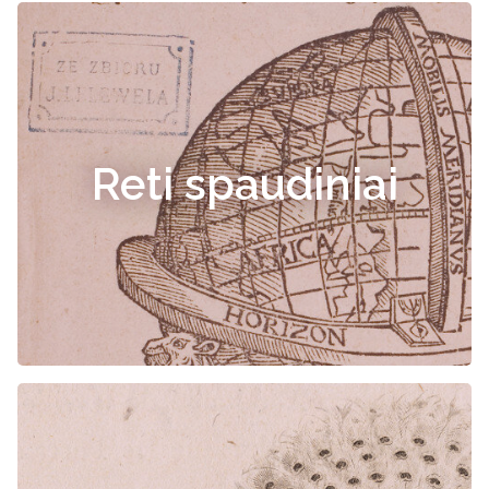
Reti spaudiniai