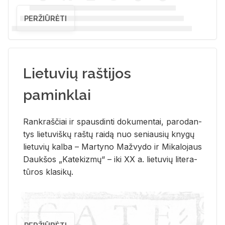
PERŽIŪRĖTI
Lietuvių raštijos
paminklai
Rank­raš­čiai ir spaus­din­ti do­ku­men­tai, pa­ro­dan­
tys lie­tu­viš­kų raš­tų rai­dą nuo se­niau­sių kny­gų
lie­tu­vių kal­ba – Mar­ty­no Ma­žvy­do ir Mi­ka­lo­jaus
Dauk­šos „Ka­te­kiz­mų“ – iki XX a. lie­tu­vių li­te­ra­
tū­ros kla­si­kų.