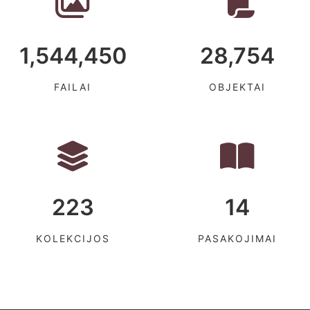
1,544,450
28,754
FAILAI
OBJEKTAI
223
14
KOLEKCIJOS
PASAKOJIMAI