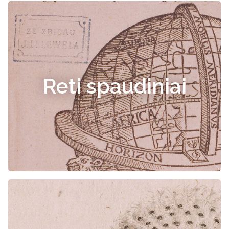
Reti spaudiniai