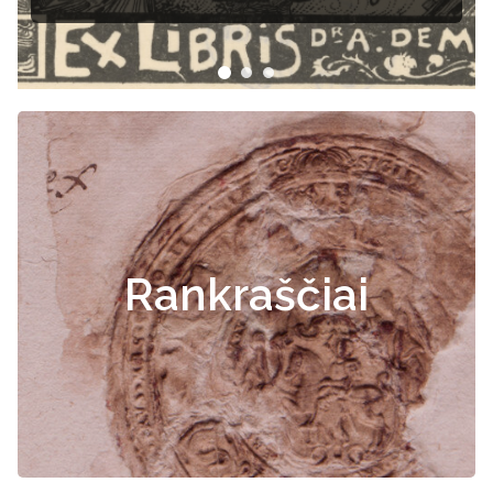
Rankraščiai