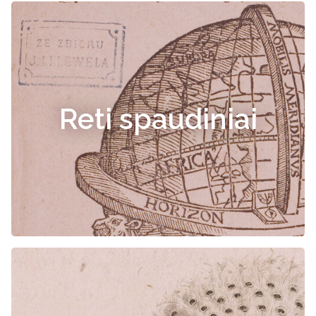
Reti spaudiniai