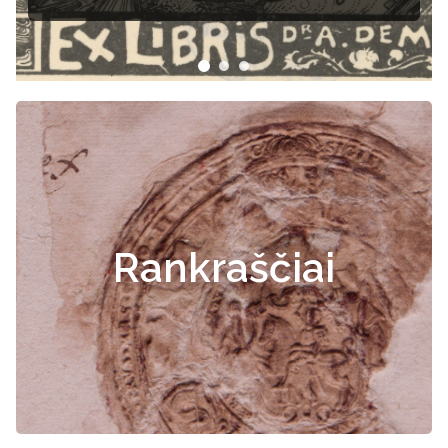
Rankraščiai