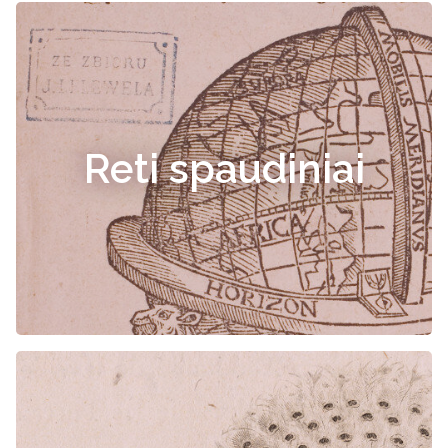
Reti spaudiniai