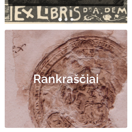
Rankraščiai