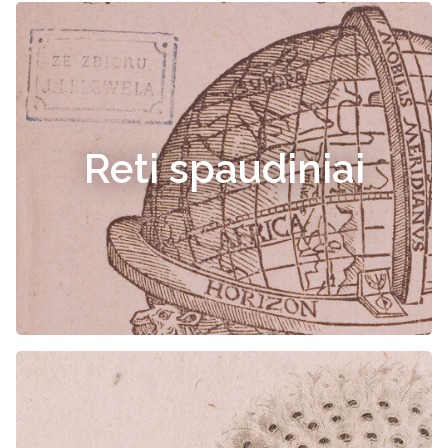
Reti spaudiniai