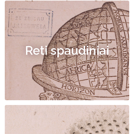
Reti spaudiniai