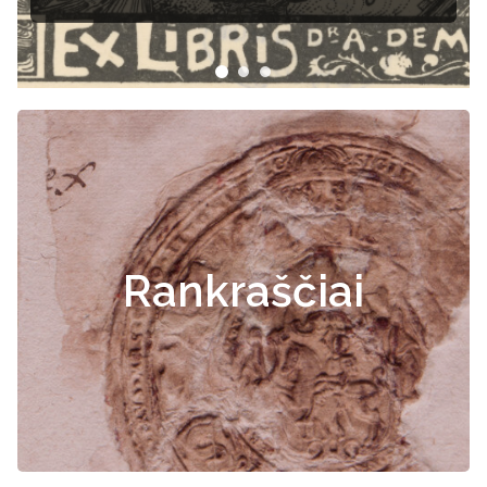
Rankraščiai