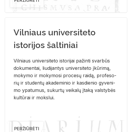
PERŽIŪRĖTI
Vilniaus universiteto
istorijos šaltiniai
Vil­niaus uni­ver­si­te­to is­to­ri­jai pa­žin­ti svar­būs
do­ku­men­tai, liu­di­jan­tys uni­ver­si­te­to įkū­ri­mą,
mo­ky­mo ir mo­ky­mo­si pro­ce­sų rai­dą, pro­fe­so­
rių ir stu­den­tų aka­de­mi­nio ir kas­die­nio gy­ve­ni­
mo ypa­tu­mus, su­kur­tų vei­ka­lų įta­ką vals­ty­bės
kul­tū­rai ir moks­lui.
PERŽIŪRĖTI