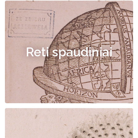
Reti spaudiniai