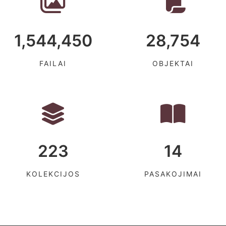
1,544,450
28,754
FAILAI
OBJEKTAI
223
14
KOLEKCIJOS
PASAKOJIMAI