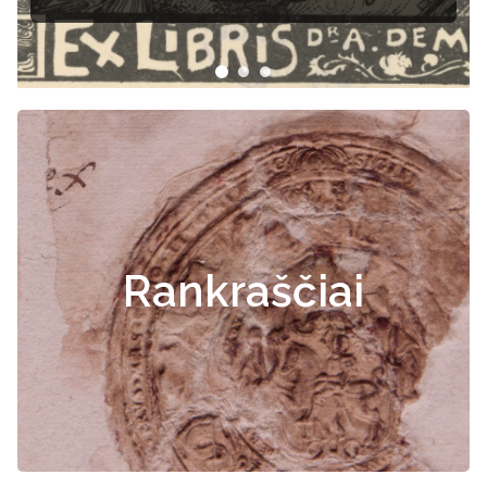
Rankraščiai