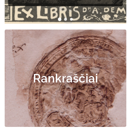
a
Rankraščiai