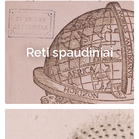
Reti spaudiniai