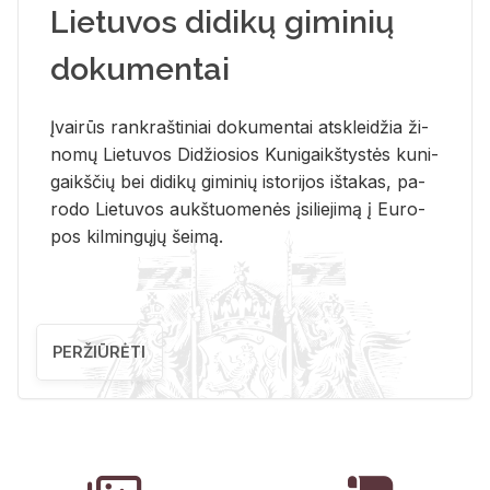
Lietuvos didikų giminių
dokumentai
Įvai­rūs rank­raš­ti­niai do­ku­men­tai at­sklei­džia ži­
no­mų Lie­tu­vos Di­džio­sios Ku­ni­gaikš­tys­tės ku­ni­
gaikš­čių bei di­di­kų gi­mi­nių is­to­ri­jos iš­ta­kas, pa­
ro­do Lie­tu­vos aukš­tuo­me­nės įsi­lie­ji­mą į Eu­ro­
pos kil­min­gų­jų šei­mą.
PERŽIŪRĖTI