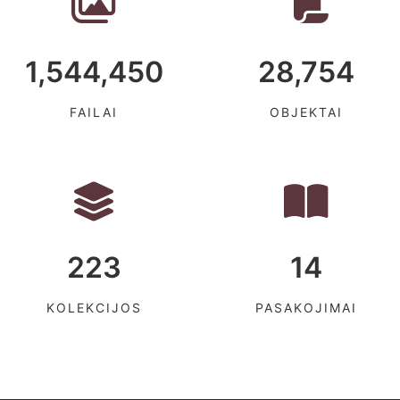
1,544,450
28,754
FAILAI
OBJEKTAI
223
14
KOLEKCIJOS
PASAKOJIMAI