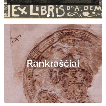
Rankraščiai