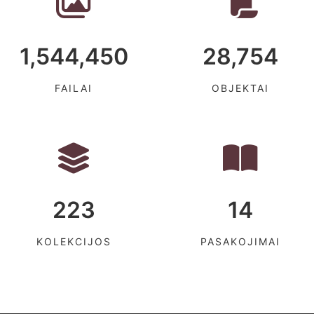
1,544,450
28,754
FAILAI
OBJEKTAI
223
14
KOLEKCIJOS
PASAKOJIMAI