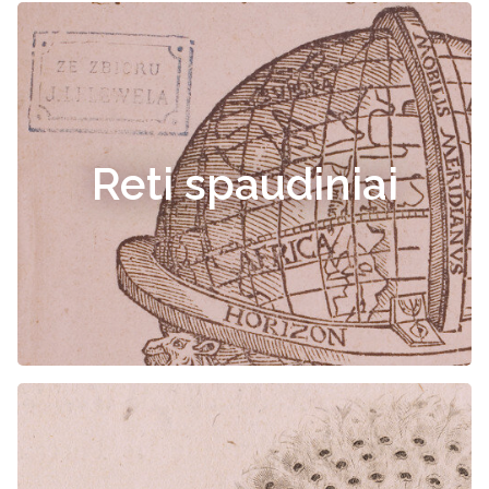
Reti spaudiniai