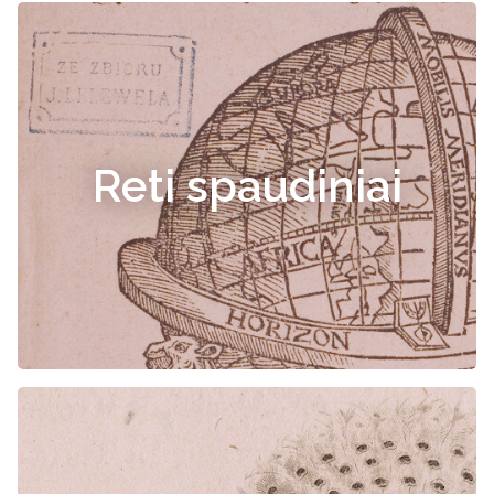
Reti spaudiniai