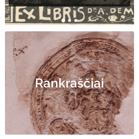
Rankraščiai