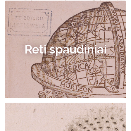
Reti spaudiniai