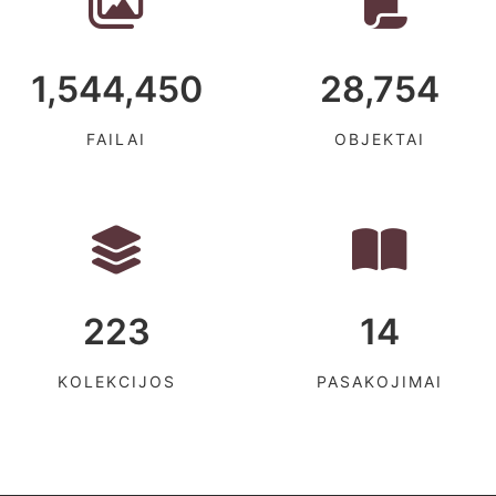
1,544,450
28,754
FAILAI
OBJEKTAI
223
14
KOLEKCIJOS
PASAKOJIMAI