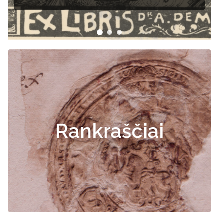
Rankraščiai