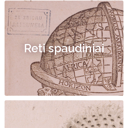
Reti spaudiniai