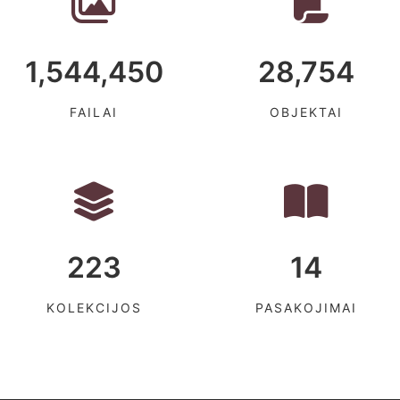
1,544,450
28,754
FAILAI
OBJEKTAI
223
14
KOLEKCIJOS
PASAKOJIMAI