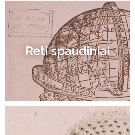
Reti spaudiniai