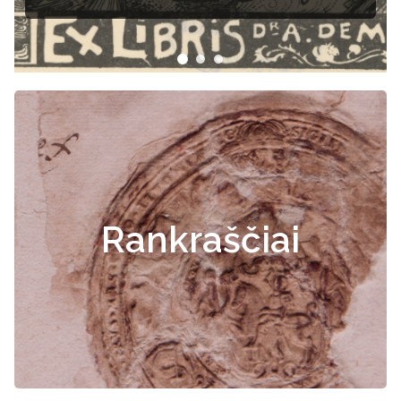
Rankraščiai