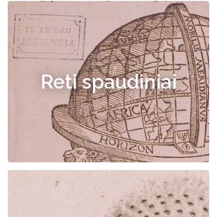
Reti spaudiniai