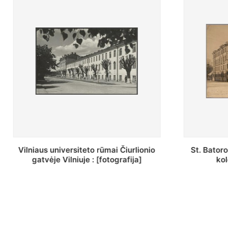
St. Batoro universiteto J. Pilsudskio
[Inventor
kolegija : [fotografija]
bazilijonų