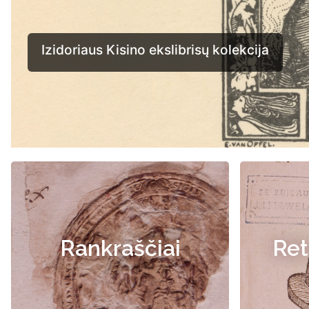
Rankraščiai
Ret