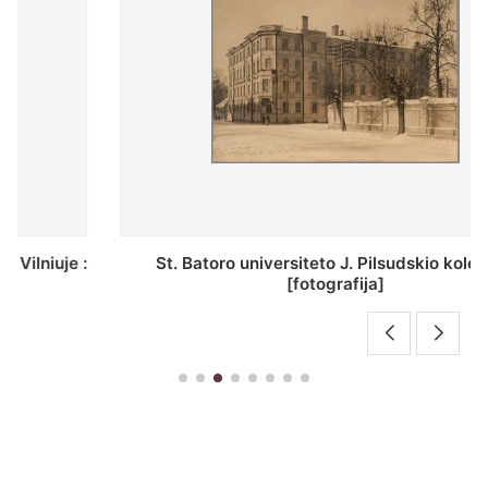
St. Batoro universiteto J. Pilsudskio kolegija :
[fotografija]