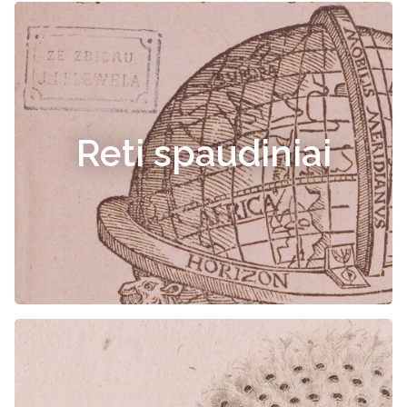
Reti spaudiniai