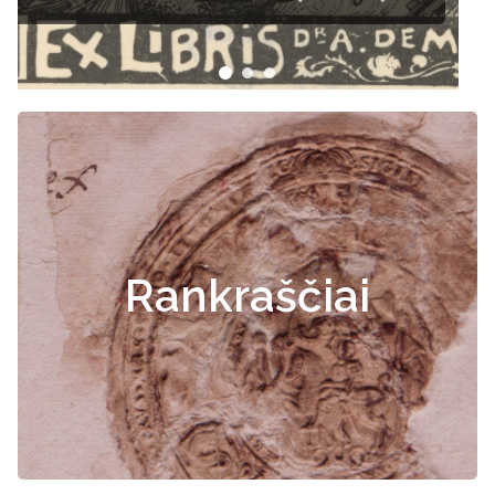
Rankraščiai