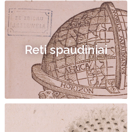
Reti spaudiniai