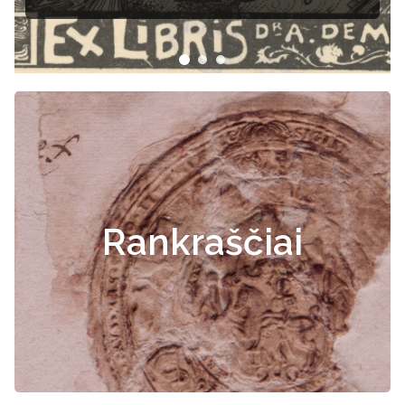
Rankraščiai