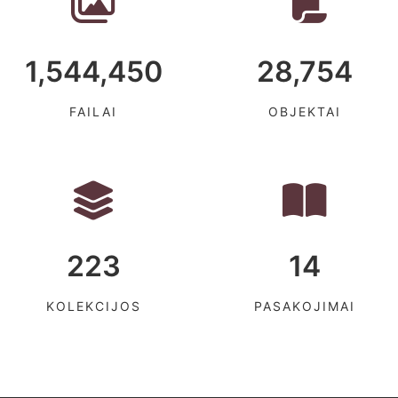
1,544,450
28,754
FAILAI
OBJEKTAI
223
14
KOLEKCIJOS
PASAKOJIMAI