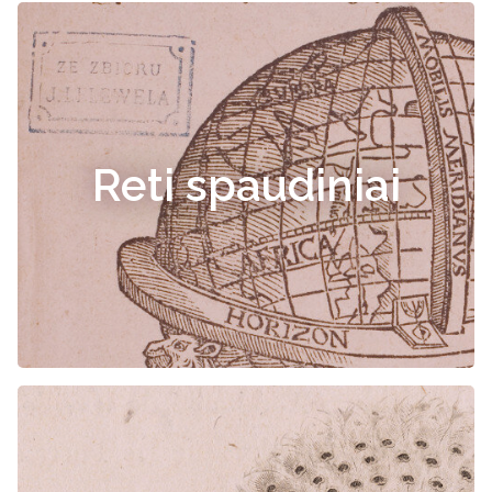
Reti spaudiniai