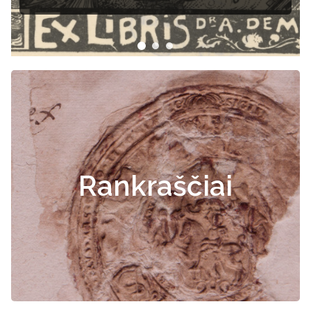
Rankraščiai