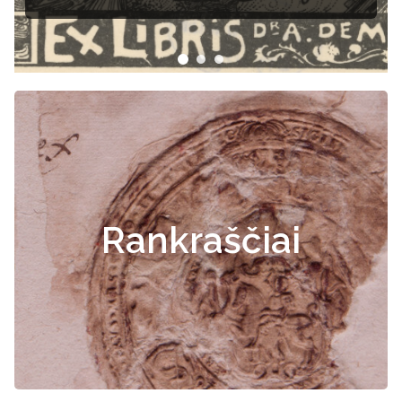
Rankraščiai