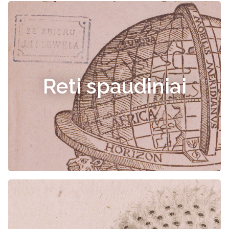
Reti spaudiniai