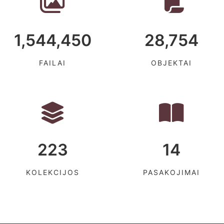
1,544,450
28,754
FAILAI
OBJEKTAI
223
14
KOLEKCIJOS
PASAKOJIMAI