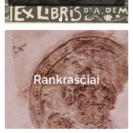
Rankraščiai