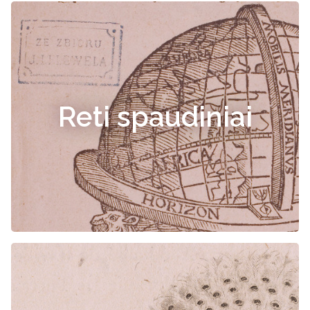
Reti spaudiniai